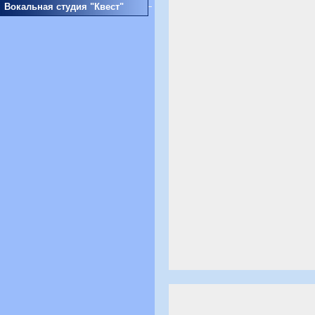
Вокальная студия "Квест"