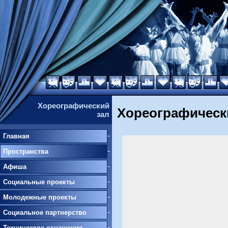
Хореографический
Хореографическ
зал
Главная
Пространства
Афиша
Социальные проекты
Молодежные проекты
Социальное партнерство
Техническое оснащение