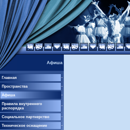
Афиша
Главная
Пространства
Афиша
Правила внутреннего
распорядка
Социальное партнерство
Техническое оснащение