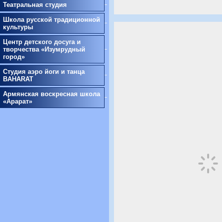
Театральная студия
Школа русской традиционной
культуры
Центр детского досуга и
творчества «Изумрудный
город»
Студия аэро йоги и танца
BAHARAT
Армянская воскресная школа
«Арарат»