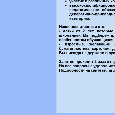
участие в различных ко
высококвалифицирован
педагогическое образ
декоративно-приклад
категорию.
Наши воспитанники это:
• детки от 2 лет, которы
школьники. Мы подберем дл
особенностям обучающихся.
• взрослые, желающие о
бумагопластика, картонаж, д
Вы никогда не держали в рука
Занятия проходят 2 раза в н
На все вопросы с удовольст
Подробности на сайте isumrud